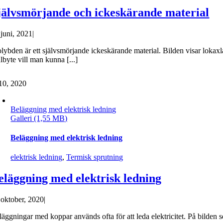
jälvsmörjande och ickeskärande material
 juni, 2021
|
lybden är ett självsmörjande ickeskärande material. Bilden visar lokaxl
lbyte vill man kunna [...]
10, 2020
Beläggning med elektrisk ledning
Galleri
Beläggning med elektrisk ledning
elektrisk ledning
,
Termisk sprutning
eläggning med elektrisk ledning
 oktober, 2020
|
äggningar med koppar används ofta för att leda elektricitet. På bilden ser