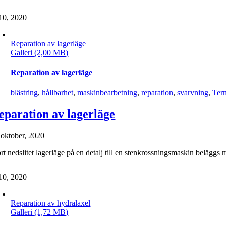
10, 2020
Reparation av lagerläge
Galleri
Reparation av lagerläge
blästring
,
hållbarhet
,
maskinbearbetning
,
reparation
,
svarvning
,
Ter
eparation av lagerläge
 oktober, 2020
|
rt nedslitet lagerläge på en detalj till en stenkrossningsmaskin beläggs 
10, 2020
Reparation av hydralaxel
Galleri