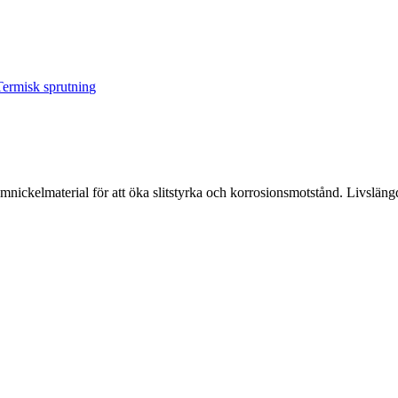
Termisk sprutning
nickelmaterial för att öka slitstyrka och korrosionsmotstånd. Livslängd