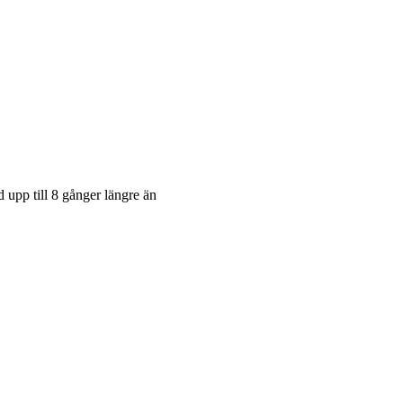
 upp till 8 gånger längre än