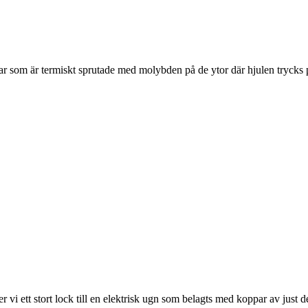
ar som är termiskt sprutade med molybden på de ytor där hjulen trycks 
 vi ett stort lock till en elektrisk ugn som belagts med koppar av just de