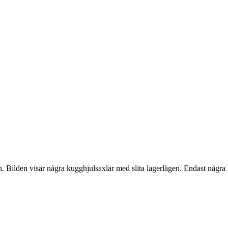
n. Bilden visar några kugghjulsaxlar med slita lagerlägen. Endast några