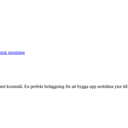
misk sprutning
med kromstål. En perfekt beläggning för att bygga upp nedslitna ytor till 