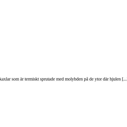
kaxlar som är termiskt sprutade med molybden på de ytor där hjulen [...