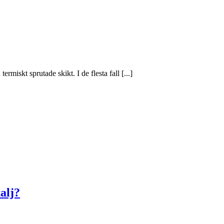
rmiskt sprutade skikt. I de flesta fall [...]
alj?