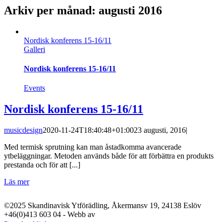
Arkiv per månad:
augusti 2016
Nordisk konferens 15-16/11
Galleri
Nordisk konferens 15-16/11
Events
Nordisk konferens 15-16/11
musicdesign
2020-11-24T18:40:48+01:00
23 augusti, 2016
|
Med termisk sprutning kan man åstadkomma avancerade
ytbeläggningar. Metoden används både för att förbättra en produkts
prestanda och för att [...]
Läs mer
©2025 Skandinavisk Ytförädling, Åkermansv 19, 24138 Eslöv
+46(0)413 603 04 - Webb av