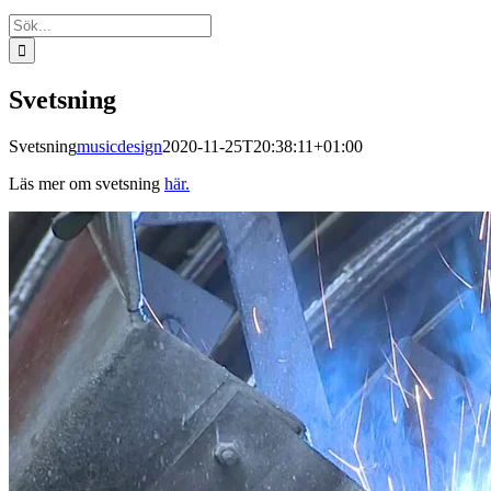
Sök
efter:
Svetsning
Svetsning
musicdesign
2020-11-25T20:38:11+01:00
Läs mer om svetsning
här.