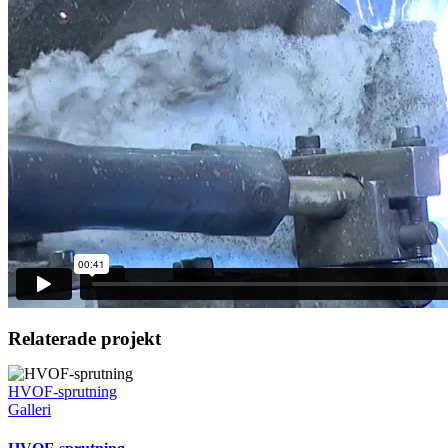
Relaterade projekt
HVOF-sprutning
Galleri