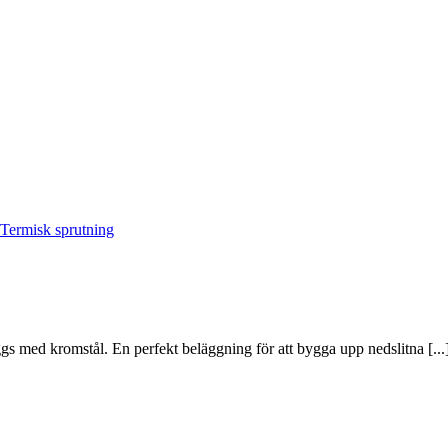
Termisk sprutning
äggs med kromstål. En perfekt beläggning för att bygga upp nedslitna [...