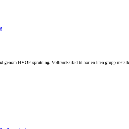
ng
bid genom HVOF-sprutning. Volframkarbid tillhör en liten grupp metalle