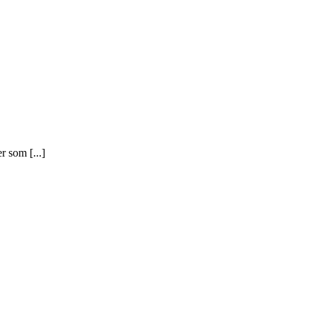
r som [...]